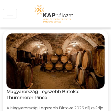
Ugrás a tartalomra
Magyarország Legszebb Birtoka:
Thummerer Pince
A Magyarország Legszebb Birtoka 2026 díj zsűrije