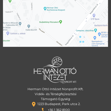
Herman Ottó Intézet Nonprofit Kft.
Vidék- és Térségfejlesztési
Támogató Egység
1223 Budapest, Park utca 2.
+36 1 362 8100