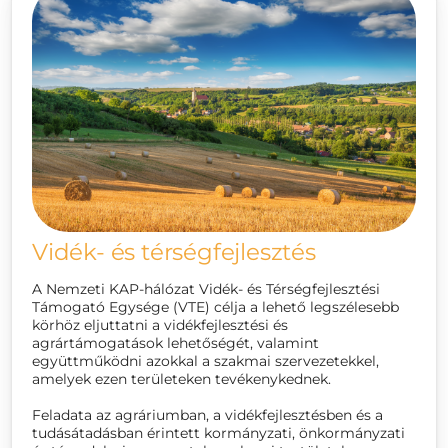
Vidék- és térségfejlesztés
A Nemzeti KAP-hálózat Vidék- és Térségfejlesztési
Támogató Egysége (VTE) célja a lehető legszélesebb
körhöz eljuttatni a vidékfejlesztési és
agrártámogatások lehetőségét, valamint
együttműködni azokkal a szakmai szervezetekkel,
amelyek ezen területeken tevékenykednek.
Feladata az agráriumban, a vidékfejlesztésben és a
tudásátadásban érintett kormányzati, önkormányzati