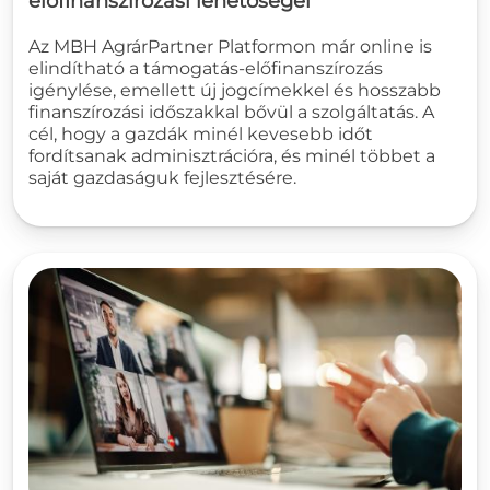
előfinanszírozási lehetőségei
Az MBH AgrárPartner Platformon már online is
elindítható a támogatás-előfinanszírozás
igénylése, emellett új jogcímekkel és hosszabb
finanszírozási időszakkal bővül a szolgáltatás. A
cél, hogy a gazdák minél kevesebb időt
fordítsanak adminisztrációra, és minél többet a
saját gazdaságuk fejlesztésére.