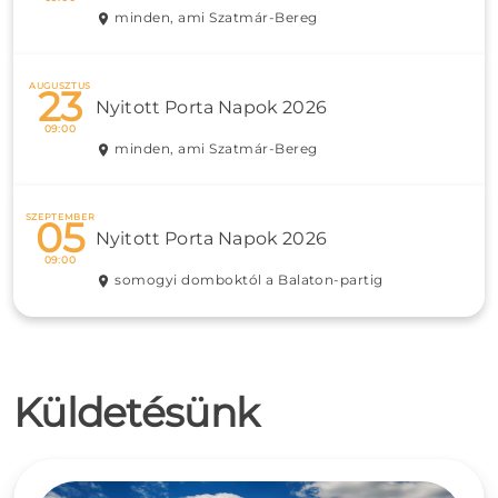
minden, ami Szatmár-Bereg
AUGUSZTUS
23
Nyitott Porta Napok 2026
09:00
minden, ami Szatmár-Bereg
SZEPTEMBER
05
Nyitott Porta Napok 2026
09:00
somogyi domboktól a Balaton-partig
Küldetésünk