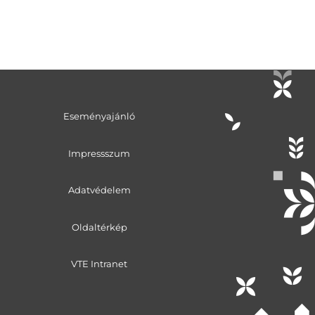
Eseményajánló
Impressszum
Adatvédelem
Oldaltérkép
VTE Intranet