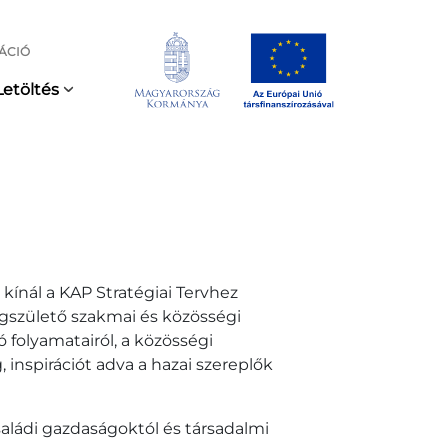
ÁCIÓ
Letöltés
kínál a KAP Stratégiai Tervhez
születő szakmai és közösségi
folyamatairól, a közösségi
 inspirációt adva a hazai szereplők
aládi gazdaságoktól és társadalmi