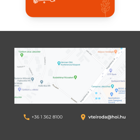
+36 1 362 8100