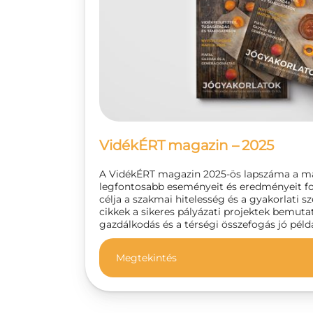
VidékÉRT magazin – 2025
A VidékÉRT magazin 2025-ös lapszáma a ma
legfontosabb eseményeit és eredményeit fo
célja a szakmai hitelesség és a gyakorlati 
cikkek a sikeres pályázati projektek bemuta
gazdálkodás és a térségi összefogás jó példá
Megtekintés