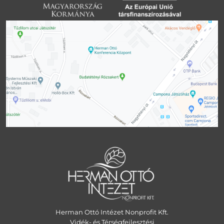
Herman Ottó Intézet Nonprofit Kft.
Vidék- és Térségfejlesztési