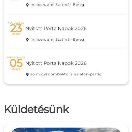
minden, ami Szatmár-Bereg
AUGUSZTUS
23
Nyitott Porta Napok 2026
09:00
minden, ami Szatmár-Bereg
SZEPTEMBER
05
Nyitott Porta Napok 2026
09:00
somogyi domboktól a Balaton-partig
Küldetésünk