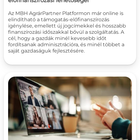
előfinanszírozási lehetőségei
Az MBH AgrárPartner Platformon már online is
elindítható a támogatás-előfinanszírozás
igénylése, emellett új jogcímekkel és hosszabb
finanszírozási időszakkal bővül a szolgáltatás. A
cél, hogy a gazdák minél kevesebb időt
fordítsanak adminisztrációra, és minél többet a
saját gazdaságuk fejlesztésére.