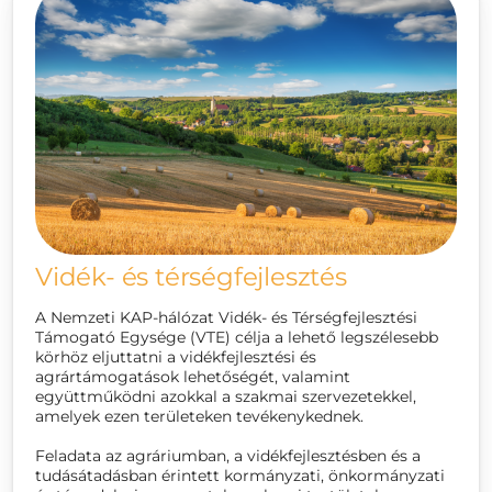
Vidék- és térségfejlesztés
A Nemzeti KAP-hálózat Vidék- és Térségfejlesztési
Támogató Egysége (VTE) célja a lehető legszélesebb
körhöz eljuttatni a vidékfejlesztési és
agrártámogatások lehetőségét, valamint
együttműködni azokkal a szakmai szervezetekkel,
amelyek ezen területeken tevékenykednek.
Feladata az agráriumban, a vidékfejlesztésben és a
tudásátadásban érintett kormányzati, önkormányzati