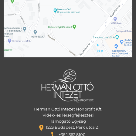
Herman Ottó Intézet Nonprofit Kft.
Vidék- és Térségfejlesztési
Támogató Egység
1223 Budapest, Park utca 2.
+36 1 362 8100