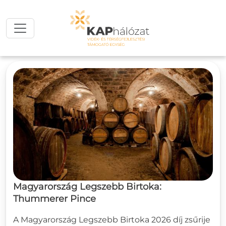
Ugrás a tartalomra
Magyarország Legszebb Birtoka:
Thummerer Pince
A Magyarország Legszebb Birtoka 2026 díj zsűrije