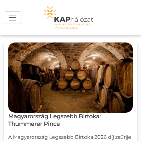
Ugrás a tartalomra
Magyarország Legszebb Birtoka:
Thummerer Pince
A Magyarország Legszebb Birtoka 2026 díj zsűrije