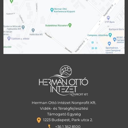
Herman Ottó Intézet Nonprofit Kft.
Vidék- és Térségfejlesztési
Támogató Egység
1223 Budapest, Park utca 2.
+36 1 362 8100