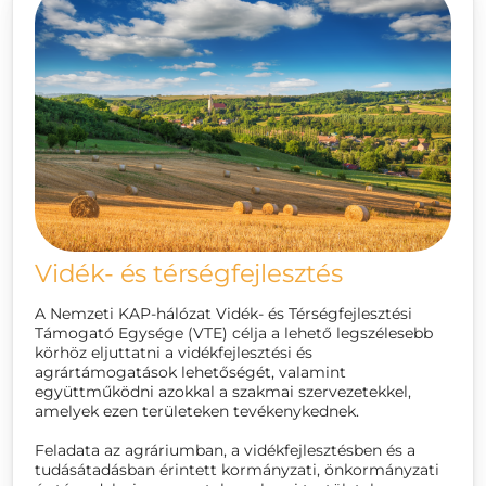
Vidék- és térségfejlesztés
A Nemzeti KAP-hálózat Vidék- és Térségfejlesztési
Támogató Egysége (VTE) célja a lehető legszélesebb
körhöz eljuttatni a vidékfejlesztési és
agrártámogatások lehetőségét, valamint
együttműködni azokkal a szakmai szervezetekkel,
amelyek ezen területeken tevékenykednek.
Feladata az agráriumban, a vidékfejlesztésben és a
tudásátadásban érintett kormányzati, önkormányzati