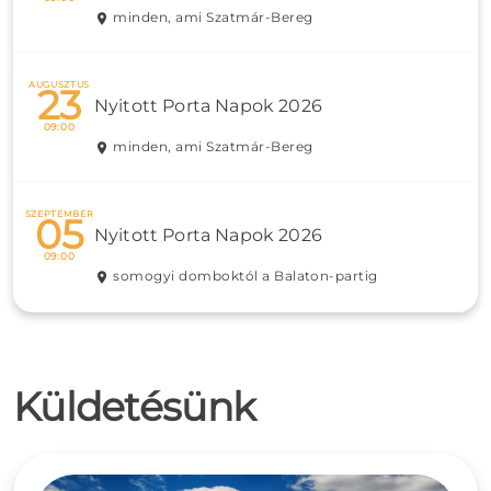
minden, ami Szatmár-Bereg
AUGUSZTUS
23
Nyitott Porta Napok 2026
09:00
minden, ami Szatmár-Bereg
SZEPTEMBER
05
Nyitott Porta Napok 2026
09:00
somogyi domboktól a Balaton-partig
Küldetésünk