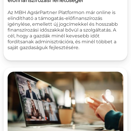
előfinanszírozási lehetőségei
Az MBH AgrárPartner Platformon már online is
elindítható a támogatás-előfinanszírozás
igénylése, emellett új jogcímekkel és hosszabb
finanszírozási időszakkal bővül a szolgáltatás. A
cél, hogy a gazdák minél kevesebb időt
fordítsanak adminisztrációra, és minél többet a
saját gazdaságuk fejlesztésére.