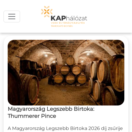
Ugrás a tartalomra
Magyarország Legszebb Birtoka:
Thummerer Pince
A Magyarország Legszebb Birtoka 2026 díj zsűrije