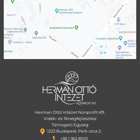
Herman Ottó Intézet Nonprofit Kft.
Vidék- és Térségfejlesztési
Támogató Egység
1223 Budapest, Park utca 2.
+36 1 362 8100