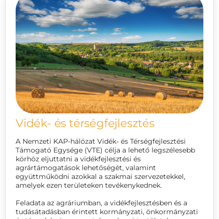
Vidék- és térségfejlesztés
A Nemzeti KAP-hálózat Vidék- és Térségfejlesztési
Támogató Egysége (VTE) célja a lehető legszélesebb
körhöz eljuttatni a vidékfejlesztési és
agrártámogatások lehetőségét, valamint
együttműködni azokkal a szakmai szervezetekkel,
amelyek ezen területeken tevékenykednek.
Feladata az agráriumban, a vidékfejlesztésben és a
tudásátadásban érintett kormányzati, önkormányzati