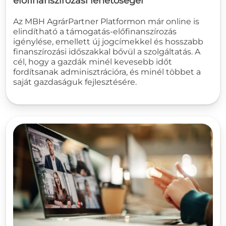
előfinanszírozási lehetőségei
Az MBH AgrárPartner Platformon már online is
elindítható a támogatás-előfinanszírozás
igénylése, emellett új jogcímekkel és hosszabb
finanszírozási időszakkal bővül a szolgáltatás. A
cél, hogy a gazdák minél kevesebb időt
fordítsanak adminisztrációra, és minél többet a
saját gazdaságuk fejlesztésére.