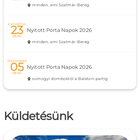
minden, ami Szatmár-Bereg
AUGUSZTUS
23
Nyitott Porta Napok 2026
09:00
minden, ami Szatmár-Bereg
SZEPTEMBER
05
Nyitott Porta Napok 2026
09:00
somogyi domboktól a Balaton-partig
Küldetésünk