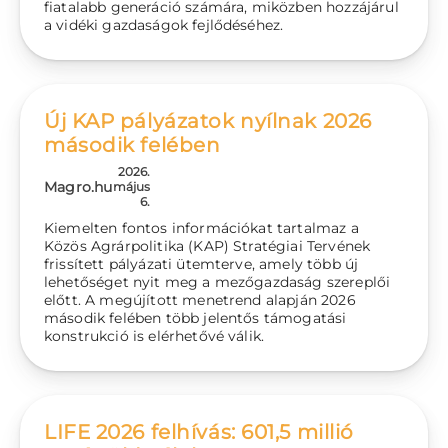
fiatalabb generáció számára, miközben hozzájárul
a vidéki gazdaságok fejlődéséhez.
Új KAP pályázatok nyílnak 2026
második felében
2026.
Magro.hu
május
6.
Kiemelten fontos információkat tartalmaz a
Közös Agrárpolitika (KAP) Stratégiai Tervének
frissített pályázati ütemterve, amely több új
lehetőséget nyit meg a mezőgazdaság szereplői
előtt. A megújított menetrend alapján 2026
második felében több jelentős támogatási
konstrukció is elérhetővé válik.
LIFE 2026 felhívás: 601,5 millió