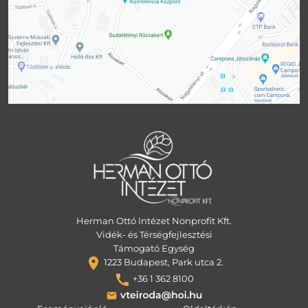
Herman Ottó Intézet Nonprofit Kft.
Vidék- és Térségfejlesztési
Támogató Egység
1223 Budapest, Park utca 2.
+36 1 362 8100