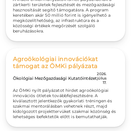
zártkerti területek fejlesztését és mezőgazdasági
hasznosítását segítő támogatásra. A program
keretében akár 50 millió forint is igényelhető a
megközelíthetőség, az infrastruktúra és a
közösségi értékek megőrzését szolgáló
beruházásokra.
Agroökológiai innovációkat
támogat az ÖMKi pályázata
2026.
Ökológiai Mezőgazdasági Kutatóintézet
július
17.
Az ÖMKi nyílt pályázatot hirdet agroökológiai
innovációs ötletek továbbfejlesztésére. A
kiválasztott jelentkezők gyakorlati tréningen és
szakmai mentorálásban vehetnek részt, majd
kidolgozott projekttervüket szakmai közönség és
lehetséges befektetők előtt is bemutathatják.