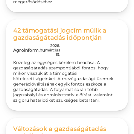
megerősödéséhez.
42 támogatási jogcím múlik a
gazdaságátadás időpontján
2026.
Agroinform.hu
március
13.
Közeleg az egységes kérelem beadása. A
gazdaságátadás szempontjából fontos, hogy
mikor visszük át a támogatási
kötelezettségeinket. A mezőgazdasági üzemek
generációváltásának egyik fontos eszköze a
gazdaságátadás. A folyamat során több
jogszabályi és adminisztratív előírást, valamint
szigorú határidőket szükséges betartani.
Változások a gazdaságátadás