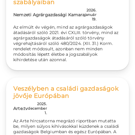
szabályaiban
2026.
Nemzeti Agrárgazdasági Kamara
január
19.
Az elmúlt év végén, mind az agrárgazdaságok
átadásáról szóló 2021. évi CXLIII. törvény, mind az
agrárgazdaságok átadásáról szóló törvény
végrehajtásáról szóló 480/2024. (XII. 31.) Korm.
rendelet módosult, azonban nem minden
módosítás lépett életbe a jogszabályok
kihirdetése után azonnal.
Veszélyben a családi gazdaságok
jövője Európában
2025.
Arte.tv
december
1.
Az Arte hírcsatorna megrázó riportban mutatta
be, milyen súlyos kihívásokkal küzdenek a családi
gazdaságok Belgiumban és egész Európában. A