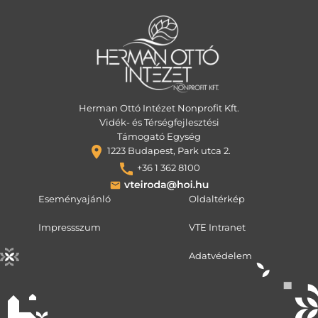
Herman Ottó Intézet Nonprofit Kft.
Vidék- és Térségfejlesztési
Támogató Egység
1223 Budapest, Park utca 2.
+36 1 362 8100
Eseményajánló
Oldaltérkép
Impressszum
VTE Intranet
Adatvédelem