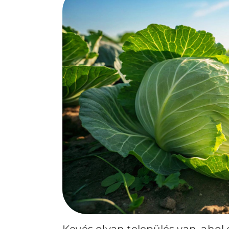
Kevés olyan település van, ahol