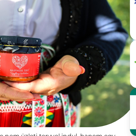
e nem üzleti tervvel indul, hanem egy