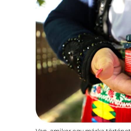
Van, amikor egy márka történet