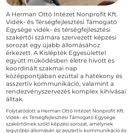
A Herman Ottó Intézet Nonprofit Kft.
Vidék- és Térségfejlesztési Támogató
Egysége vidék- és térségfejlesztési
szakértői számára szervezett képzési
sorozat egy újabb állomásához
érkezett. A Kislépték Egyesülettel
együtt működésben életre hívott és
koordinált szakmai nap
középpontjában ezúttal a hatékony és
asszertív kommunikáció, valamint a
rendezvényszervezés komplex kihívásai
álltak.
Folytatódott a Herman Ottó Intézet Nonprofit Kft.
Vidék- és Térségfejlesztési Támogató Egysége
szakértőinek szóló képzési sorozat, amelynek
legutóbbi állomásán az asszertív kommunikáció és