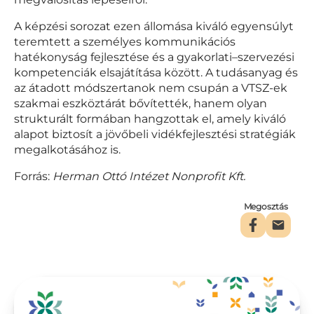
A képzési sorozat ezen állomása kiváló egyensúlyt
teremtett a személyes kommunikációs
hatékonyság fejlesztése és a gyakorlati–szervezési
kompetenciák elsajátítása között. A tudásanyag és
az átadott módszertanok nem csupán a VTSZ-ek
szakmai eszköztárát bővítették, hanem olyan
strukturált formában hangzottak el, amely kiváló
alapot biztosít a jövőbeli vidékfejlesztési stratégiák
megalkotásához is.
Forrás:
Herman Ottó Intézet Nonprofit Kft.
Megosztás