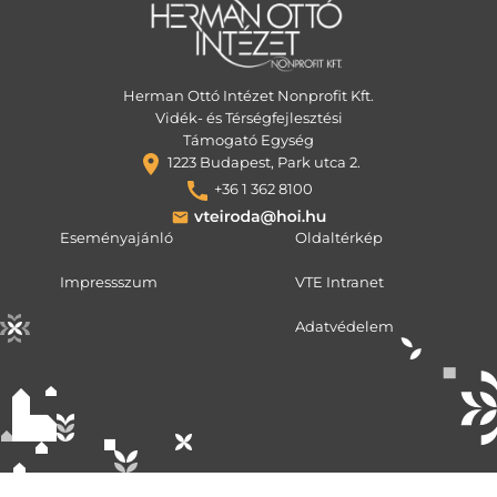
Herman Ottó Intézet Nonprofit Kft.
Vidék- és Térségfejlesztési
Támogató Egység
1223 Budapest, Park utca 2.
+36 1 362 8100
Eseményajánló
Oldaltérkép
Impressszum
VTE Intranet
Adatvédelem