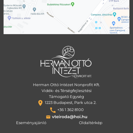
Herman Ottó Intézet Nonprofit Kft.
Vidék- és Térségfejlesztési
Támogató Egység
1223 Budapest, Park utca 2.
+36 1 362 8100
Eseményajánló
Oldaltérkép