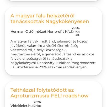
A magyar falu helyzetéről
tanácskoztak Nagykökényesen
2026.
Herman Ottó Intézet Nonprofit Kft.
június
30.
A magyar falvak múltjáról, jelenéről és közös
jövőjéről, valamint a vidéki életminőség
változásairól, a helyi közösségek
megtartóerejéről, a generációváltásról és az okos
falvak lehetőségeiről tanácskoztak a
nagykökényesi Dessewffy-kúriában megrendezett
Falukonferencia 2026 szakmai rendezvényen.
Teltházzal folytatódott az
Agroturizmusra FEL! roadshow
2026.
Videkielet.hu
június