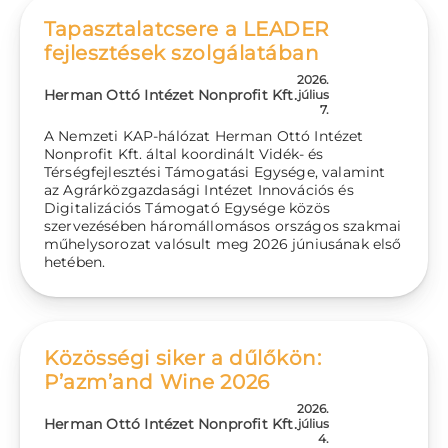
Tapasztalatcsere a LEADER
fejlesztések szolgálatában
2026.
Herman Ottó Intézet Nonprofit Kft.
július
7.
A Nemzeti KAP-hálózat Herman Ottó Intézet
Nonprofit Kft. által koordinált Vidék- és
Térségfejlesztési Támogatási Egysége, valamint
az Agrárközgazdasági Intézet Innovációs és
Digitalizációs Támogató Egysége közös
szervezésében háromállomásos országos szakmai
műhelysorozat valósult meg 2026 júniusának első
hetében.
Közösségi siker a dűlőkön:
P’azm’and Wine 2026
2026.
Herman Ottó Intézet Nonprofit Kft.
július
4.