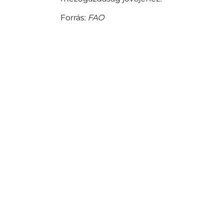
Forrás:
FAO