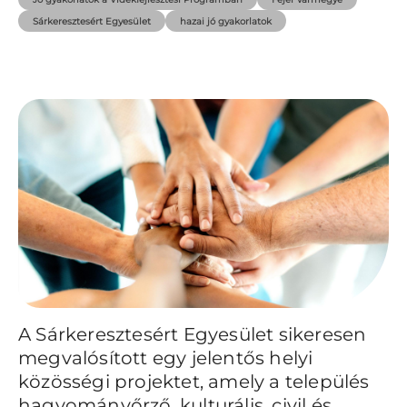
Sárkeresztesért Egyesület
hazai jó gyakorlatok
A Sárkeresztesért Egyesület sikeresen
megvalósított egy jelentős helyi
közösségi projektet, amely a település
hagyományőrző, kulturális, civil és