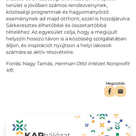
terület a jövőben számos rendezvénynek,
közösségi programnak és hagyományőrző
eseménynek ad majd otthont, ezzel is hozzájárulva
Sárkeresztes élhetőbbé és összetartóbbá
tételéhez. Az egyesület célja, hogy a megújult
helyszín hosszú távon is a közösség szolgálatában
álljon, és inspirációt nyújtson a helyi lakosok
számára az aktív részvételre.
Forrás: Nagy Tamás,
Herman Ottó Intézet Nonprofit
Kft.
Megosztás