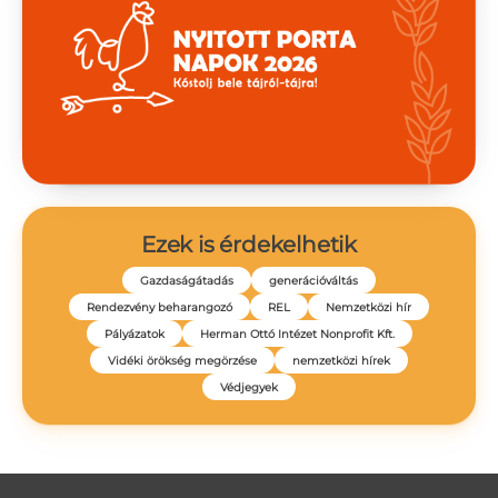
Ezek is érdekelhetik
Gazdaságátadás
generációváltás
Rendezvény beharangozó
REL
Nemzetközi hír
Pályázatok
Herman Ottó Intézet Nonprofit Kft.
Vidéki örökség megörzése
nemzetközi hírek
Védjegyek