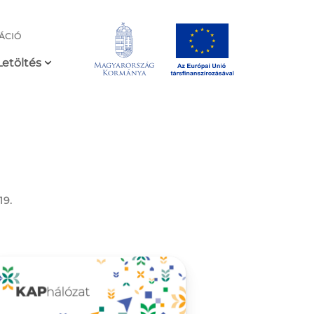
ÁCIÓ
Letöltés
19.