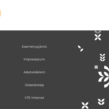
Eseményajánló
Impressszum
Adatvédelem
Oldaltérkép
VTE Intranet