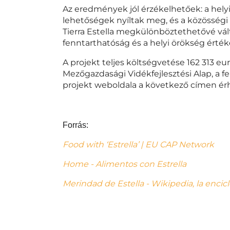
Az eredmények jól érzékelhetőek: a hely
lehetőségek nyíltak meg, és a közösségi i
Tierra Estella megkülönböztethetővé vál
fenntarthatóság és a helyi örökség értéke
A projekt teljes költségvetése 162 313 eur
Mezőgazdasági Vidékfejlesztési Alap, a f
projekt weboldala a következő címen érh
Forrás:
Food with ‘Estrella’ | EU CAP Network
Home - Alimentos con Estrella
Merindad de Estella - Wikipedia, la encicl