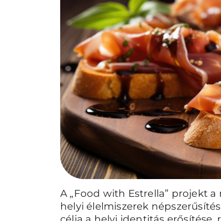
A „Food with Estrella” projekt a 
helyi élelmiszerek népszerűsí
célja a helyi identitás erősítése, 