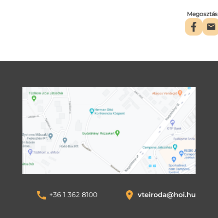
Megosztás
+36 1 362 8100