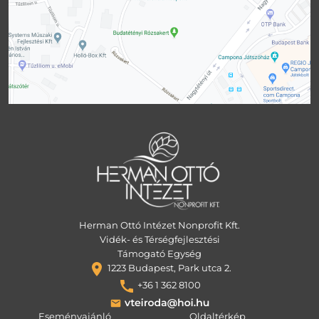
Herman Ottó Intézet Nonprofit Kft.
Vidék- és Térségfejlesztési
Támogató Egység
1223 Budapest, Park utca 2.
+36 1 362 8100
Eseményajánló
Oldaltérkép