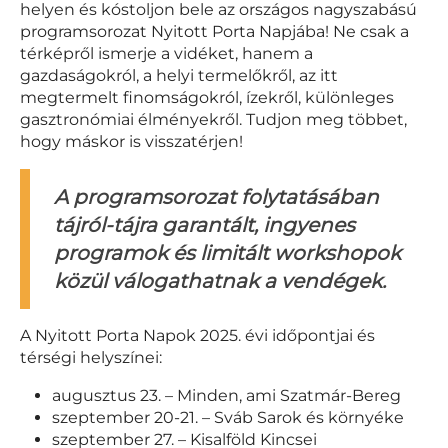
helyen és kóstoljon bele az országos nagyszabású
programsorozat Nyitott Porta Napjába! Ne csak a
térképről ismerje a vidéket, hanem a
gazdaságokról, a helyi termelőkről, az itt
megtermelt finomságokról, ízekről, különleges
gasztronómiai élményekről. Tudjon meg többet,
hogy máskor is visszatérjen!
A programsorozat folytatásában
tájról-tájra garantált, ingyenes
programok és limitált workshopok
közül válogathatnak a vendégek.
A Nyitott Porta Napok 2025. évi időpontjai és
térségi helyszínei:
augusztus 23. – Minden, ami Szatmár-Bereg
szeptember 20-21. – Sváb Sarok és környéke
szeptember 27. – Kisalföld Kincsei