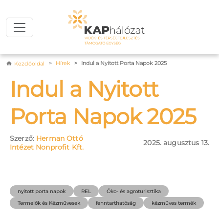
Ugrás a tartalomra
Morzsa
Hírek
Indul a Nyitott Porta Napok 2025
Kezdőoldal
Indul a Nyitott
Porta Napok 2025
Szerző:
Herman Ottó
2025. augusztus 13.
Intézet Nonprofit Kft.
nyitott porta napok
REL
Öko- és agroturisztika
Termelők és Kézművesek
fenntarthatóság
kézműves termék