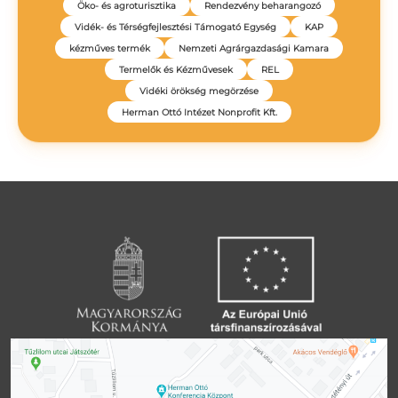
Öko- és agroturisztika
Rendezvény beharangozó
Vidék- és Térségfejlesztési Támogató Egység
KAP
kézműves termék
Nemzeti Agrárgazdasági Kamara
Termelők és Kézművesek
REL
Vidéki örökség megörzése
Herman Ottó Intézet Nonprofit Kft.