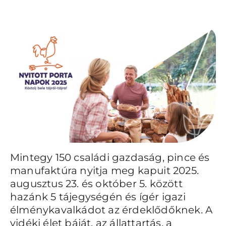
Mintegy 150 családi gazdaság, pince és
manufaktúra nyitja meg kapuit 2025.
augusztus 23. és október 5. között
hazánk 5 tájegységén és ígér igazi
élménykavalkádot az érdeklődőknek. A
vidéki élet báját, az állattartás, a