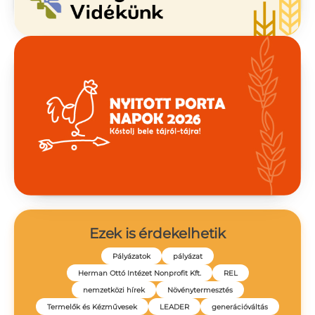
Ezek is érdekelhetik
Pályázatok
pályázat
Herman Ottó Intézet Nonprofit Kft.
REL
nemzetközi hírek
Növénytermesztés
Termelők és Kézművesek
LEADER
generációváltás