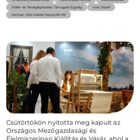
Vidék- és Térségfejlesztési Támogató Egység
Viski József
Herman Ottó Intézet Nonprofit Kft.
Csütörtökön nyitotta meg kapuit az
Országos Mezőgazdasági és
Élelmiszeripari Kiállítás és Vásár, ahol a