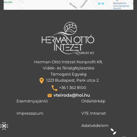
Herman Ottó Intézet Nonprofit Kft.
Vidék- és Térségfejlesztési
Támogató Egység
1223 Budapest, Park utca 2.
+36 1 362 8100
Eseményajánló
Oldaltérkép
Impressszum
VTE Intranet
Adatvédelem