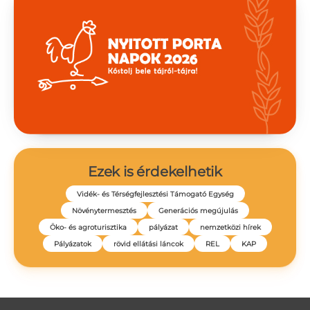
Ezek is érdekelhetik
Vidék- és Térségfejlesztési Támogató Egység
Növénytermesztés
Generációs megújulás
Öko- és agroturisztika
pályázat
nemzetközi hírek
Pályázatok
rövid ellátási láncok
REL
KAP