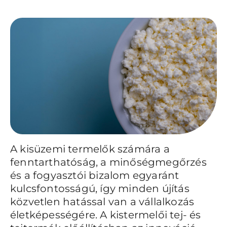
A kisüzemi termelők számára a
fenntarthatóság, a minőségmegőrzés
és a fogyasztói bizalom egyaránt
kulcsfontosságú, így minden újítás
közvetlen hatással van a vállalkozás
életképességére. A kistermelői tej- és