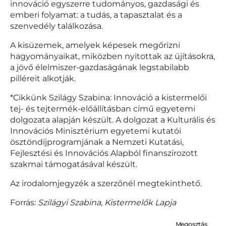
innováció egyszerre tudományos, gazdasági és
emberi folyamat: a tudás, a tapasztalat és a
szenvedély találkozása.
A kisüzemek, amelyek képesek megőrizni
hagyományaikat, miközben nyitottak az újításokra,
a jövő élelmiszer-gazdaságának legstabilabb
pilléreit alkotják.
*Cikkünk Szilágy Szabina: Innováció a kistermelői
tej- és tejtermék-előállításban című egyetemi
dolgozata alapján készült. A dolgozat a Kulturális és
Innovációs Minisztérium egyetemi kutatói
ösztöndíjprogramjának a Nemzeti Kutatási,
Fejlesztési és Innovációs Alapból finanszírozott
szakmai támogatásával készült.
Az irodalomjegyzék a szerzőnél megtekinthető.
Forrás:
Szilágyi Szabina,
Kistermelők Lapja
Megosztás