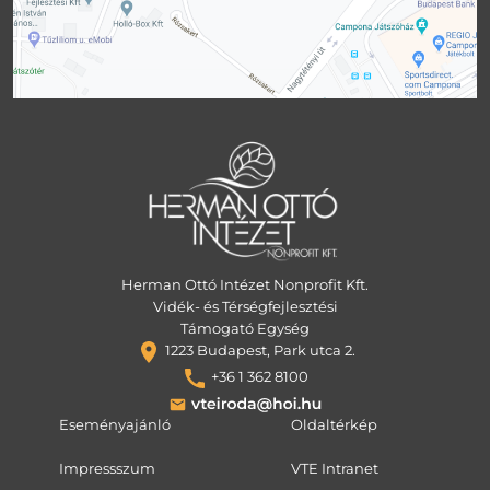
Herman Ottó Intézet Nonprofit Kft.
Vidék- és Térségfejlesztési
Támogató Egység
1223 Budapest, Park utca 2.
+36 1 362 8100
Eseményajánló
Oldaltérkép
Impressszum
VTE Intranet