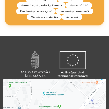
Nemzeti Agrárgazdasági Kamara
Nemzetközi hír
Rendezvény beharangozó
rendezvény beszámolók
Öko- és agroturisztika
Védjegyek