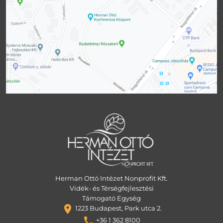
Herman Ottó Intézet Nonprofit Kft.
Vidék- és Térségfejlesztési
Támogató Egység
1223 Budapest, Park utca 2.
+36 1 362 8100