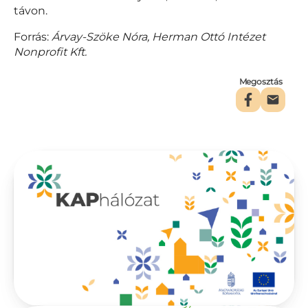
távon.
Forrás:
Árvay-Szöke Nóra,
Herman Ottó Intézet
Nonprofit Kft.
Megosztás