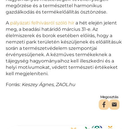
megőrzése és a természettel harmonikus
gazdálkodás és termékelőállítás ösztönzése.
A
pályázati felhívásról szóló hír
a hét elején jelent
meg, a beadási határidő március 31-e. Az
élelmiszerek és borok esetében előírás, hogy a
nemzeti park területén készüljenek és előállításuk
során a természetvédelem szempontjai
érvényesüljenek. A kézműves termékeknek a
tájegység hagyományaihoz kell illeszkedni és a
helyi motívumokat, védett természeti értékeket
kell megjeleníteni.
Forrás:
Keszey Ágnes, ZAOL.hu
Megosztás