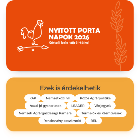
Ezek is érdekelhetik
KAP
Nemzetközi hír
Közös Agrárpolitika
hazai jó gyakorlatok
LEADER
Védjegyek
Nemzeti Agrárgazdasági Kamara
Termelők és Kézművesek
Rendezvény beszámoló
REL