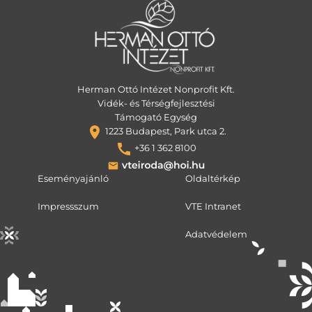
Herman Ottó Intézet Nonprofit Kft.
Vidék- és Térségfejlesztési
Támogató Egység
1223 Budapest, Park utca 2.
+36 1 362 8100
Eseményajánló
Oldaltérkép
Impressszum
VTE Intranet
Adatvédelem