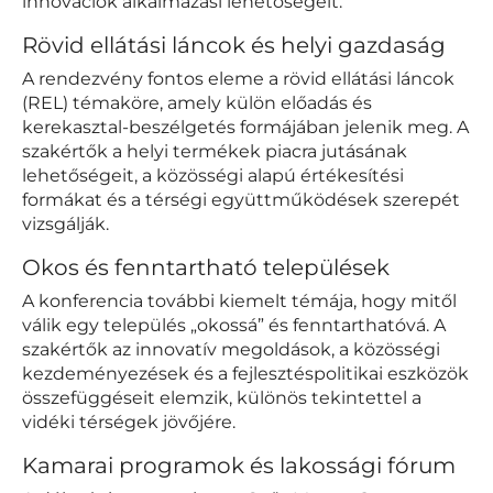
innovációk alkalmazási lehetőségeit.
Rövid ellátási láncok és helyi gazdaság
A rendezvény fontos eleme a rövid ellátási láncok
(REL) témaköre, amely külön előadás és
kerekasztal-beszélgetés formájában jelenik meg. A
szakértők a helyi termékek piacra jutásának
lehetőségeit, a közösségi alapú értékesítési
formákat és a térségi együttműködések szerepét
vizsgálják.
Okos és fenntartható települések
A konferencia további kiemelt témája, hogy mitől
válik egy település „okossá” és fenntarthatóvá. A
szakértők az innovatív megoldások, a közösségi
kezdeményezések és a fejlesztéspolitikai eszközök
összefüggéseit elemzik, különös tekintettel a
vidéki térségek jövőjére.
Kamarai programok és lakossági fórum