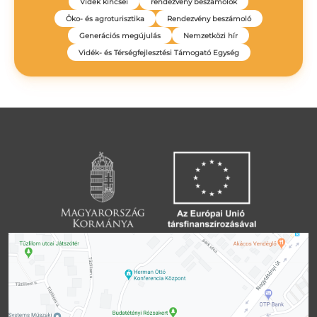
Vidék kincsei
rendezvény beszámolók
Öko- és agroturisztika
Rendezvény beszámoló
Generációs megújulás
Nemzetközi hír
Vidék- és Térségfejlesztési Támogató Egység