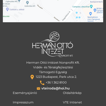
Herman Ottó Intézet Nonprofit Kft.
Vidék- és Térségfejlesztési
Támogató Egység
1223 Budapest, Park utca 2.
+36 1 362 8100
Eseményajánló
Oldaltérkép
Impressszum
VTE Intranet