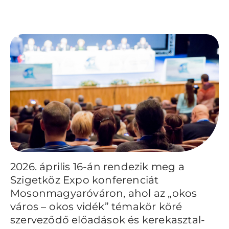
2026. április 16-án rendezik meg a
Szigetköz Expo konferenciát
Mosonmagyaróváron, ahol az „okos
város – okos vidék” témakör köré
szerveződő előadások és kerekasztal-