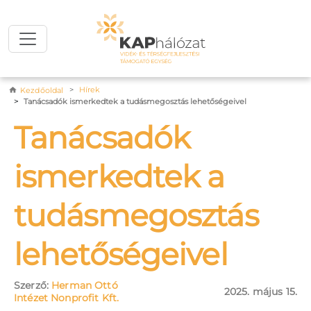
Ugrás a tartalomra
Morzsa
Hírek
Kezdőoldal
Tanácsadók ismerkedtek a tudásmegosztás lehetőségeivel
Tanácsadók
ismerkedtek a
tudásmegosztás
lehetőségeivel
Szerző:
Herman Ottó
2025. május 15.
Intézet Nonprofit Kft.