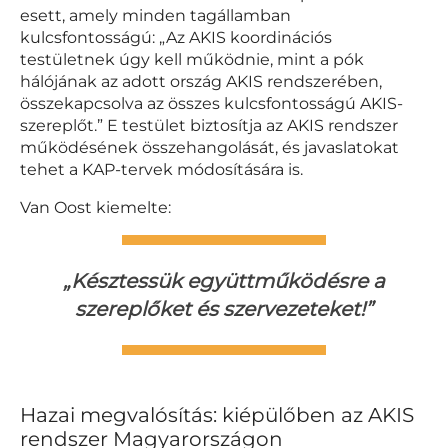
esett, amely minden tagállamban
kulcsfontosságú: „Az AKIS koordinációs
testületnek úgy kell működnie, mint a pók
hálójának az adott ország AKIS rendszerében,
összekapcsolva az összes kulcsfontosságú AKIS-
szereplőt.” E testület biztosítja az AKIS rendszer
működésének összehangolását, és javaslatokat
tehet a KAP-tervek módosítására is.
Van Oost kiemelte:
„Késztessük együttműködésre a
szereplőket és szervezeteket!”
Hazai megvalósítás: kiépülőben az AKIS
rendszer Magyarországon