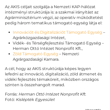
Az AKIS céljait szolgálja a Nemzeti KAP-hálózat
intézményi struktúrája is: a szakmai irányítást az
Agrárminisztérium végzi, az operatív működtetést
pedig három tematikus támogató egység látja el:
Innovációt és Digitalizációt Támogató Egység
–
Agrárközgazdasági Intézet,
Vidék- és Térségfejlesztési Támogató Egység –
Herman Ottó Intézet Nonprofit Kft.,
Zöld Támogató Egység
– Nemzeti
Agrárgazdasági Kamara.
A cél, hogy az AKIS struktúrája képes legyen
lefedni az innováció, digitalizáció, zöld átmenet és
vidéki fejlesztés témaköreit, miközben országos
szinten is összehangolt marad.
Forrás:
Herman Ottó Intézet Nonprofit Kft.
Fotó:
Kislépték Egyesület