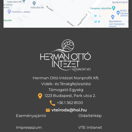
Herman Ottó Intézet Nonprofit Kft.
Vidék- és Térségfejlesztési
Támogató Egység
1223 Budapest, Park utca 2.
+36 1 362 8100
Eseményajánló
Oldaltérkép
Impressszum
VTE Intranet