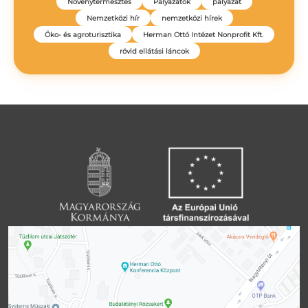
Növénytermesztés
Pályázatok
pályázat
Nemzetközi hír
nemzetközi hírek
Öko- és agroturisztika
Herman Ottó Intézet Nonprofit Kft.
rövid ellátási láncok