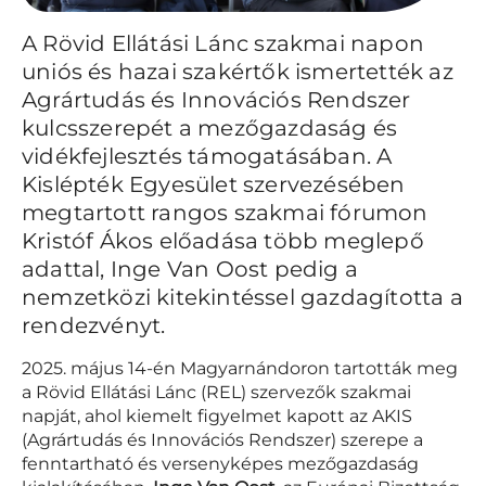
A Rövid Ellátási Lánc szakmai napon
uniós és hazai szakértők ismertették az
Agrártudás és Innovációs Rendszer
kulcsszerepét a mezőgazdaság és
vidékfejlesztés támogatásában. A
Kislépték Egyesület szervezésében
megtartott rangos szakmai fórumon
Kristóf Ákos előadása több meglepő
adattal, Inge Van Oost pedig a
nemzetközi kitekintéssel gazdagította a
rendezvényt.
2025. május 14-én Magyarnándoron tartották meg
a Rövid Ellátási Lánc (REL) szervezők szakmai
napját, ahol kiemelt figyelmet kapott az AKIS
(Agrártudás és Innovációs Rendszer) szerepe a
fenntartható és versenyképes mezőgazdaság