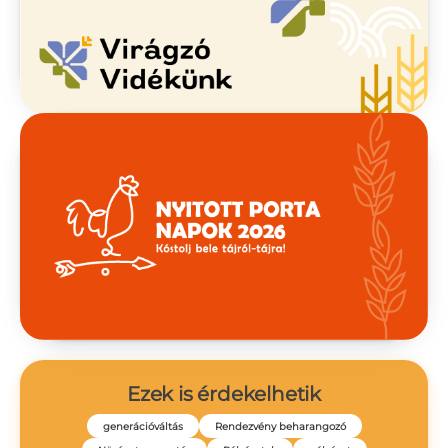
Ezek is érdekelhetik
generációváltás
Rendezvény beharangozó