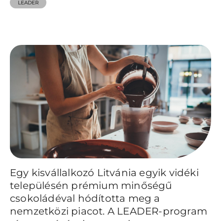
LEADER
Egy kisvállalkozó Litvánia egyik vidéki
településén prémium minőségű
csokoládéval hódította meg a
nemzetközi piacot. A LEADER-program