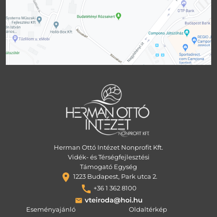
Herman Ottó Intézet Nonprofit Kft.
Vidék- és Térségfejlesztési
Támogató Egység
1223 Budapest, Park utca 2.
+36 1 362 8100
Eseményajánló
Oldaltérkép