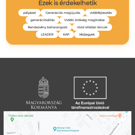
Ezek is érdekelhetik
pályázat
Generációs megújulás
vidékfejlesztés
generációváltás
Vidéki örökség megörzése
Rendezvény beharangozó
rövid ellátási láncok
LEADER
KAP
Védjegyek