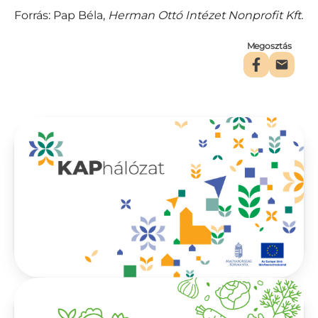
Forrás: Pap Béla,
Herman Ottó Intézet Nonprofit Kft.
Megosztás