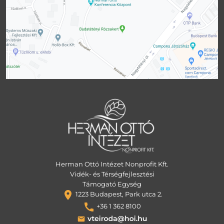
Herman Ottó Intézet Nonprofit Kft.
Vidék- és Térségfejlesztési
Támogató Egység
1223 Budapest, Park utca 2.
+36 1 362 8100