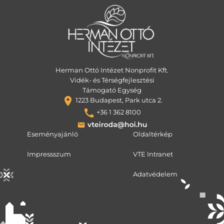
Herman Ottó Intézet Nonprofit Kft.
Vidék- és Térségfejlesztési
Támogató Egység
1223 Budapest, Park utca 2.
+36 1 362 8100
Eseményajánló
Oldaltérkép
Impressszum
VTE Intranet
Adatvédelem