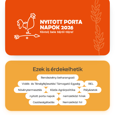
Ezek is érdekelhetik
Rendezvény beharangozó
Vidék- és Térségfejlesztési Támogató Egység
REL
Növénytermesztés
Közös Agrárpolitika
Pályázatok
nyitott porta napok
nemzetközi hírek
Gazdaságátadás
Nemzetközi hír