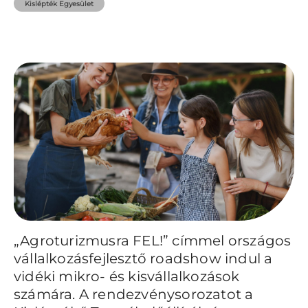
Kislépték Egyesület
„Agroturizmusra FEL!” címmel országos
vállalkozásfejlesztő roadshow indul a
vidéki mikro- és kisvállalkozások
számára. A rendezvénysorozatot a