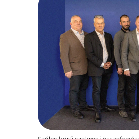
Széles körű szakmai összefogás