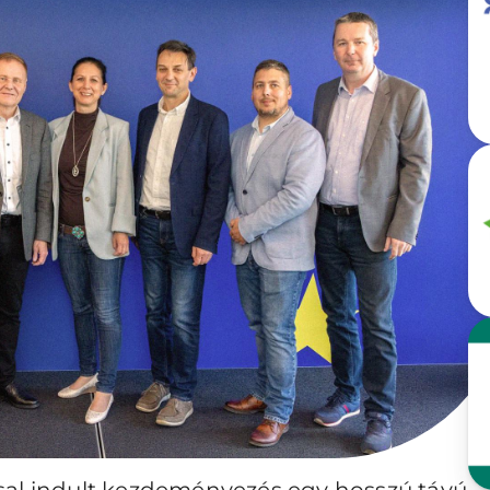
sal indult kezdeményezés egy hosszú távú,