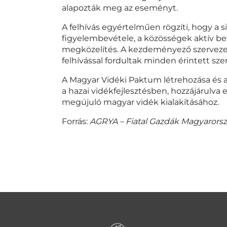
alapozták meg az eseményt.
A felhívás egyértelműen rögzíti, hogy a si
figyelembevétele, a közösségek aktív be
megközelítés. A kezdeményező szervezet
felhívással fordultak minden érintett sz
A Magyar Vidéki Paktum létrehozása és a
a hazai vidékfejlesztésben, hozzájárulv
megújuló magyar vidék kialakításához.
Forrás:
AGRYA – Fiatal Gazdák Magyarors