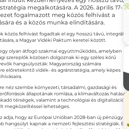
tratégia megalkotására. A 2026. április 17-i
vezet fogalmazott meg közös felhívást a
sára és a közös munka elindítására.
özös felhívást fogadtak el egy hosszú távú, integrált
tására, a Magyar Vidéki Paktum keretei között.
n egy olyan átfogó szakmai együttműködés, amelyben az
ági szereplők közösen dolgoznak ki egy széles körű
tvevők hangsúlyozták: Magyarország számára
e előretekintő vidék- és agrárstratégia, amely képes
ihívásaira.
rre néz szembe környezeti, társadalmi, gazdasági és
rőforrások állapotának romlása, a klímaváltozás hatásai,
adó térségek, valamint a technológiai és digitalizációs
lt megközelítéssel lehetséges.
z adja, hogy az Európai Unióban 2028-ban új pénzügyi
b hangsúlyt kapnak a nemzeti fejlesztési stratégiák. Eg