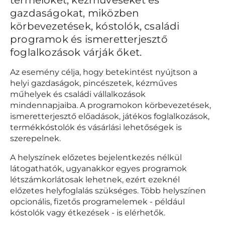
gazdaságokat, miközben
körbevezetések, kóstolók, családi
programok és ismeretterjesztő
foglalkozások várják őket.
Az esemény célja, hogy betekintést nyújtson a
helyi gazdaságok, pincészetek, kézműves
műhelyek és családi vállalkozások
mindennapjaiba. A programokon körbevezetések,
ismeretterjesztő előadások, játékos foglalkozások,
termékkóstolók és vásárlási lehetőségek is
szerepelnek.
A helyszínek előzetes bejelentkezés nélkül
látogathatók, ugyanakkor egyes programok
létszámkorlátosak lehetnek, ezért ezeknél
előzetes helyfoglalás szükséges. Több helyszínen
opcionális, fizetős programelemek - például
kóstolók vagy étkezések - is elérhetők.