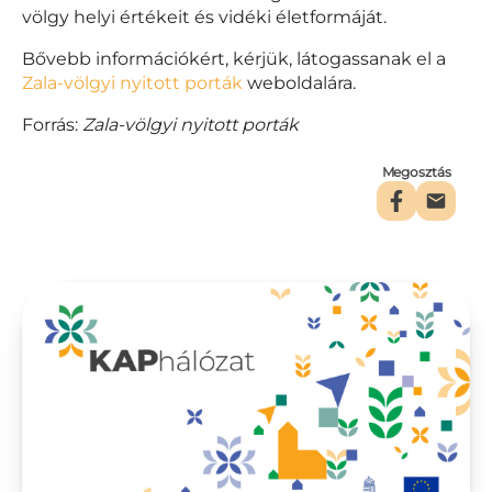
völgy helyi értékeit és vidéki életformáját.
Bővebb információkért, kérjük, látogassanak el a
Zala-völgyi nyitott porták
weboldalára.
Forrás:
Zala-völgyi nyitott porták
Megosztás