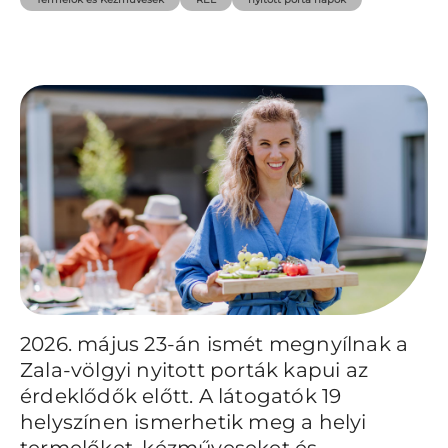
2026. május 23-án ismét megnyílnak a
Zala-völgyi nyitott porták kapui az
érdeklődők előtt. A látogatók 19
helyszínen ismerhetik meg a helyi
termelőket, kézműveseket és