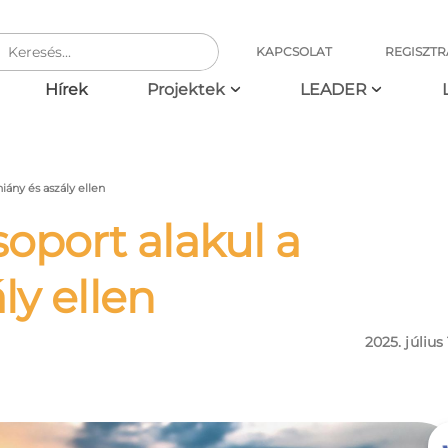
KAPCSOLAT
REGISZTR
ció
Hírek
Projektek
LEADER
iány és aszály ellen
port alakul a
ly ellen
2025. július 