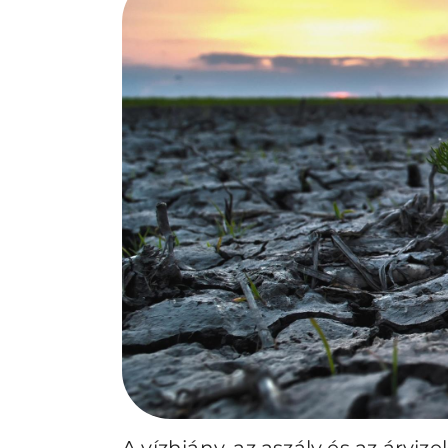
A vízhiány, az aszály és az árvi