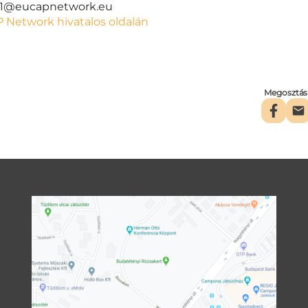
p1@eucapnetwork.eu
 Network hivatalos oldalán
Megosztás