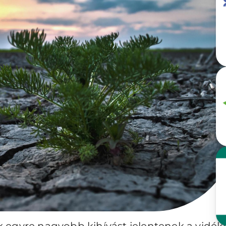
zek egyre nagyobb kihívást jelentenek a vidéki