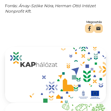
Forrás:
Árvay-Szöke Nóra,
Herman Ottó Intézet
Nonprofit Kft.
Megosztás