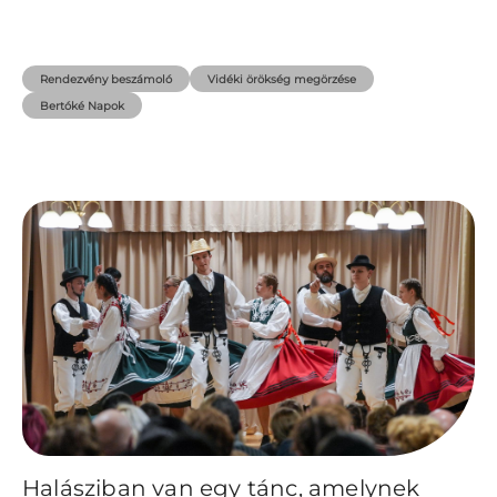
Rendezvény beszámoló
Vidéki örökség megörzése
Bertóké Napok
Halásziban van egy tánc, amelynek