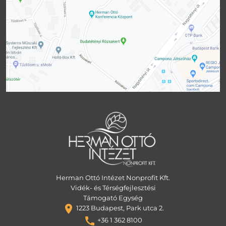
Herman Ottó Intézet Nonprofit Kft.
Vidék- és Térségfejlesztési
Támogató Egység
1223 Budapest, Park utca 2.
+36 1 362 8100