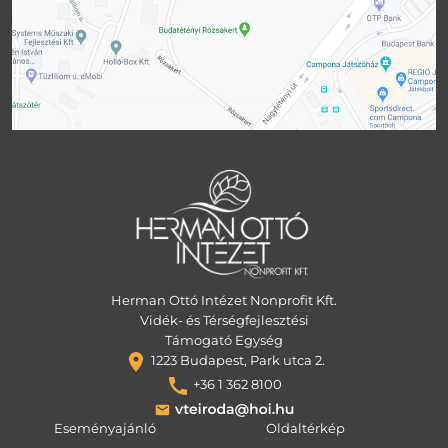
Herman Ottó Intézet Nonprofit Kft.
Vidék- és Térségfejlesztési
Támogató Egység
1223 Budapest, Park utca 2.
+36 1 362 8100
Eseményajánló
Oldaltérkép