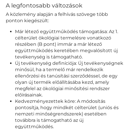
A legfontosabb változások
A közlemény alapján a felhívás szövege több
ponton kiegészült:
Már létező együttműködés támogatása: Az 1.
célterület ökológiai termelésre vonatkozó
részében (B pont) immár a már létező
együttműködés keretében megvalósított új
tevékenység is támogatható.
Új tevékenység definíciója: Új tevékenységnek
minősül, ha a termelő már rendelkezik
ellenőrzési és tanúsítási szerződéssel, de egy
olyan új termék előállításába kezd, amely
megfelel az ökológiai minősítési rendszer
előírásainak.
Kedvezményezettek köre: A módosítás
pontosítja, hogy mindkét célterület (uniós és
nemzeti minőségrendszerek) esetében
továbbra is támogatható az új
együttműködés.