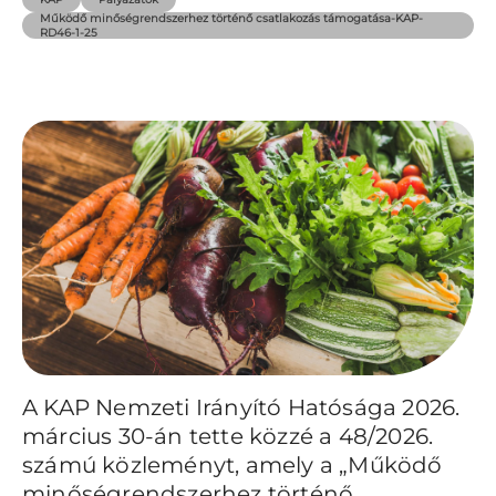
Működő minőségrendszerhez történő csatlakozás támogatása-KAP-
RD46-1-25
A KAP Nemzeti Irányító Hatósága 2026.
március 30-án tette közzé a 48/2026.
számú közleményt, amely a „Működő
minőségrendszerhez történő