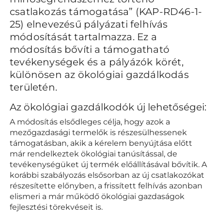
csatlakozás támogatása” (KAP-RD46-1-
25) elnevezésű pályázati felhívás
módosítását tartalmazza. Ez a
módosítás bővíti a támogatható
tevékenységek és a pályázók körét,
különösen az ökológiai gazdálkodás
területén.
Az ökológiai gazdálkodók új lehetőségei:
A módosítás elsődleges célja, hogy azok a
mezőgazdasági termelők is részesülhessenek
támogatásban, akik a kérelem benyújtása előtt
már rendelkeztek ökológiai tanúsítással, de
tevékenységüket új termék előállításával bővítik. A
korábbi szabályozás elsősorban az új csatlakozókat
részesítette előnyben, a frissített felhívás azonban
elismeri a már működő ökológiai gazdaságok
fejlesztési törekvéseit is.