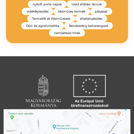
nyitott porta napok
rövid ellátási láncok
vidékfejlesztés
kézműves termék
pályázat
Termelők és Kézművesek
állattenyésztés
Öko- és agroturisztika
Rendezvény beharangozó
nemzetközi hírek